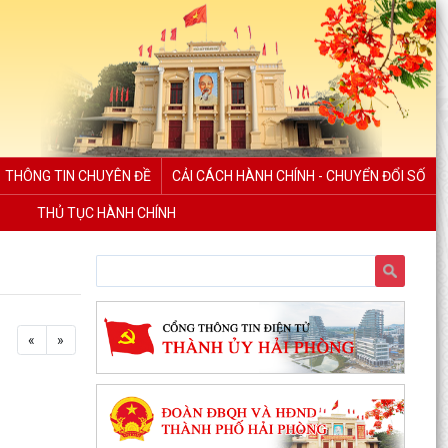
THÔNG TIN CHUYÊN ĐỀ
CẢI CÁCH HÀNH CHÍNH - CHUYỂN ĐỔI SỐ
THỦ TỤC HÀNH CHÍNH
«
»