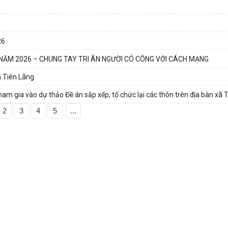
26
NĂM 2026 – CHUNG TAY TRI ÂN NGƯỜI CÓ CÔNG VỚI CÁCH MẠNG
xã Tiên Lãng
 tham gia vào dự thảo Đề án sắp xếp, tổ chức lại các thôn trên địa bàn xã 
2
3
4
5
...