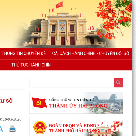
THÔNG TIN CHUYÊN ĐỀ
CẢI CÁCH HÀNH CHÍNH - CHUYỂN ĐỔI SỐ
THỦ TỤC HÀNH CHÍNH
tư số
18/03/2026