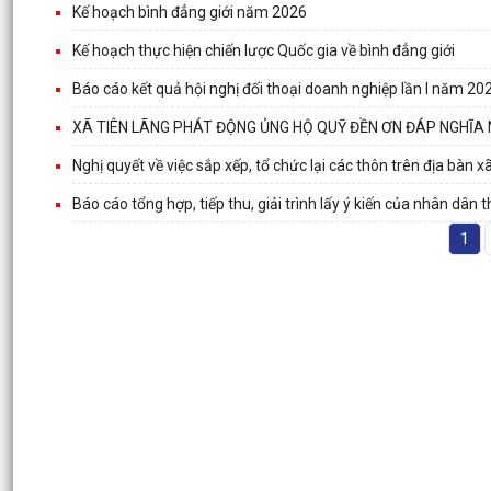
Kế hoạch bình đẳng giới năm 2026
Kế hoạch thực hiện chiến lược Quốc gia về bình đẳng giới
Báo cáo kết quả hội nghị đối thoại doanh nghiệp lần I năm 20
XÃ TIÊN LÃNG PHÁT ĐỘNG ỦNG HỘ QUỸ ĐỀN ƠN ĐÁP NGHĨA 
Nghị quyết về việc sắp xếp, tổ chức lại các thôn trên địa bàn 
Báo cáo tổng hợp, tiếp thu, giải trình lấy ý kiến của nhân dân
1