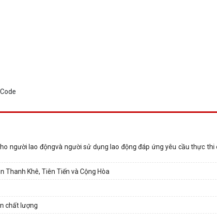
t cho người lao độngvà người sử dụng lao động đáp ứng yêu cầu thực thi
hôn Thanh Khê, Tiên Tiến và Cộng Hòa
ẩn chất lượng