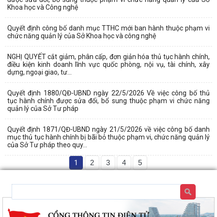
Khoa học và Công nghệ
Quyết định công bố danh mục TTHC mới ban hành thuộc phạm vi
chức năng quản lý của Sở Khoa học và công nghệ
NGHỊ QUYẾT cắt giảm, phân cấp, đơn giản hóa thủ tục hành chính,
điều kiện kinh doanh lĩnh vực quốc phòng, nội vụ, tài chính, xây
dựng, ngoại giao, tư...
Quyết định 1880/QĐ-UBND ngày 22/5/2026 Về việc công bố thủ
tục hành chính được sửa đổi, bổ sung thuộc phạm vi chức năng
quản lý của Sở Tư pháp
Quyết định 1871/QĐ-UBND ngày 21/5/2026 về việc công bố danh
mục thủ tục hành chính bị bãi bỏ thuộc phạm vi, chức năng quản lý
của Sở Tư pháp theo quy...
1
2
3
4
5