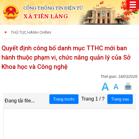
CỔNG THÔNG TIN ĐIỆN TỬ
XÃ TIÊN LÃNG
THỦ TỤC HÀNH CHÍNH
Quyết định công bố danh mục TTHC mới ban
hành thuộc phạm vi, chức năng quản lý của Sở
Khoa học và Công nghệ
18/03/2026