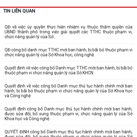
TIN LIÊN QUAN
QĐ về việc ủy quyền thực hiện nhiệm vụ thuộc thẩm quyền của
UBND thành phố trong việc giải quyết các TTHC thuộc phạm vi,
chức năng quản lý của Sở...
QĐ công bố danh mục TTHC mới ban hành, bị bãi bỏ thuộc phạm vi
chức năng quản lý của Sở Khoa học, công nghệ
Quyết định về việc công bố Danh mục TTHC mới ban hành, bị bãi bỏ
thuộc phạm vi chức năng quản lý của Sở KHCN
Quyết định về việc công bố Danh mục thủ tục hành chính mới ban
hành, bị bãi bỏ thuộc phạm vi chức năng quản lý của Sở Khoa học
và Công nghệ
Quyết định công bố Danh mục thủ tục hành chính mới ban hành,
được sửa đổi, bổ sung thuộc phạm vi, chức năng quản lý của Sở
Khoa học và Công nghệ
QUYẾT ĐỊNH công bố Danh mục thủ tục hành chính mới ban hành,
được sửa đổi, bổ sung thuộc phạm vi chức năng quản lý của Sở