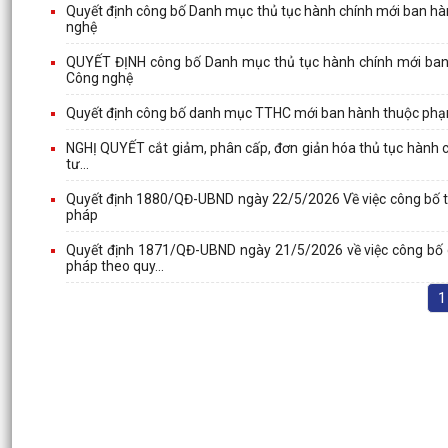
Quyết định công bố Danh mục thủ tục hành chính mới ban hàn
nghệ
QUYẾT ĐỊNH công bố Danh mục thủ tục hành chính mới ban 
Công nghệ
Quyết định công bố danh mục TTHC mới ban hành thuộc phạm
NGHỊ QUYẾT cắt giảm, phân cấp, đơn giản hóa thủ tục hành chín
tư...
Quyết định 1880/QĐ-UBND ngày 22/5/2026 Về việc công bố th
pháp
Quyết định 1871/QĐ-UBND ngày 21/5/2026 về việc công bố d
pháp theo quy...
1