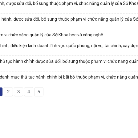
h, được sửa đổi, bổ sung thuộc phạm vi, chức năng quản lý của Sở Kho
hành, được sửa đổi, bổ sung thuộc phạm vi chức năng quản lý của S
 vi chức năng quản lý của Sở Khoa học và công nghệ
h, điều kiện kinh doanh lĩnh vực quốc phòng, nội vụ, tài chính, xây dựn
ủ tục hành chính được sửa đổi, bổ sung thuộc phạm vi chức năng quản
anh mục thủ tục hành chính bị bãi bỏ thuộc phạm vi, chức năng quản
2
3
4
5