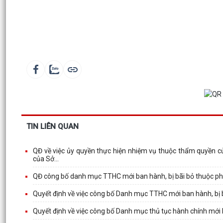
TIN LIÊN QUAN
QĐ về việc ủy quyền thực hiện nhiệm vụ thuộc thẩm quyền c
của Sở...
QĐ công bố danh mục TTHC mới ban hành, bị bãi bỏ thuộc ph
Quyết định về việc công bố Danh mục TTHC mới ban hành, bị 
Quyết định về việc công bố Danh mục thủ tục hành chính mới