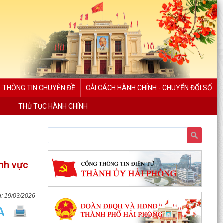
THÔNG TIN CHUYÊN ĐỀ
CẢI CÁCH HÀNH CHÍNH - CHUYỂN ĐỔI SỐ
THỦ TỤC HÀNH CHÍNH
ĩnh vực
19/03/2026