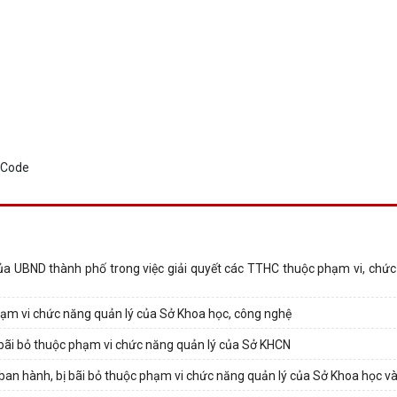
ủa UBND thành phố trong việc giải quyết các TTHC thuộc phạm vi, chức
ạm vi chức năng quản lý của Sở Khoa học, công nghệ
bãi bỏ thuộc phạm vi chức năng quản lý của Sở KHCN
 ban hành, bị bãi bỏ thuộc phạm vi chức năng quản lý của Sở Khoa học v