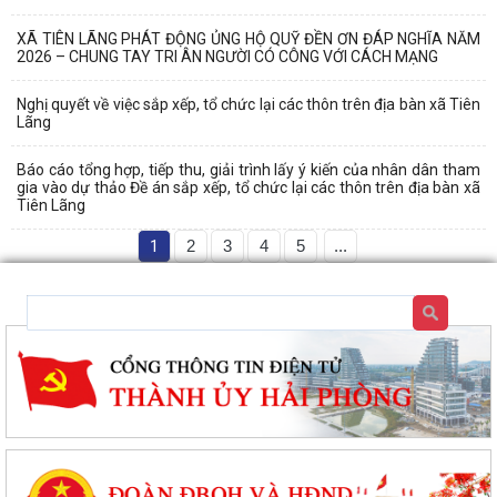
XÃ TIÊN LÃNG PHÁT ĐỘNG ỦNG HỘ QUỸ ĐỀN ƠN ĐÁP NGHĨA NĂM
2026 – CHUNG TAY TRI ÂN NGƯỜI CÓ CÔNG VỚI CÁCH MẠNG
Nghị quyết về việc sắp xếp, tổ chức lại các thôn trên địa bàn xã Tiên
Lãng
Báo cáo tổng hợp, tiếp thu, giải trình lấy ý kiến của nhân dân tham
gia vào dự thảo Đề án sắp xếp, tổ chức lại các thôn trên địa bàn xã
Tiên Lãng
1
2
3
4
5
...