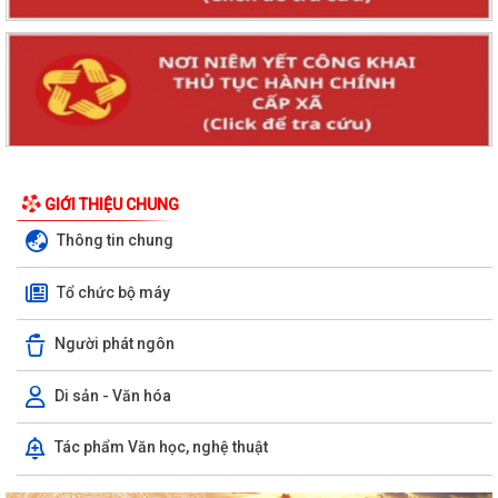
GIỚI THIỆU CHUNG
Thông tin chung
Tổ chức bộ máy
Người phát ngôn
Di sản - Văn hóa
Tác phẩm Văn học, nghệ thuật
Thông báo công khai tình hình thực hiện dự toán ngân sách quý II năm
2026