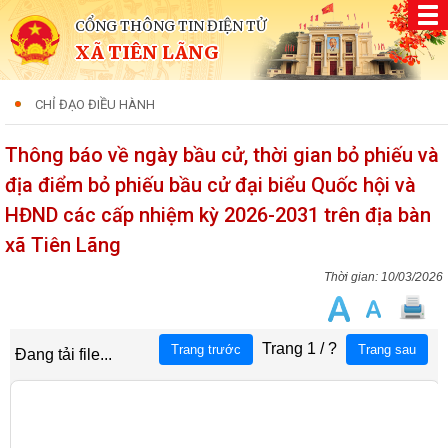
CỔNG THÔNG TIN ĐIỆN TỬ
XÃ TIÊN LÃNG
CHỈ ĐẠO ĐIỀU HÀNH
Thông báo về ngày bầu cử, thời gian bỏ phiếu và
địa điểm bỏ phiếu bầu cử đại biểu Quốc hội và
HĐND các cấp nhiệm kỳ 2026-2031 trên địa bàn
xã Tiên Lãng
10/03/2026