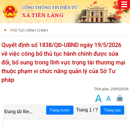
CỔNG THÔNG TIN ĐIỆN TỬ
XÃ TIÊN LÃNG
THỦ TỤC HÀNH CHÍNH
Quyết định số 1838/QĐ-UBND ngày 19/5/2026
về việc công bố thủ tục hành chính được sửa
đổi, bổ sung trong lĩnh vực trọng tài thương mại
thuộc phạm vi chức năng quản lý của Sở Tư
pháp
25/05/2026