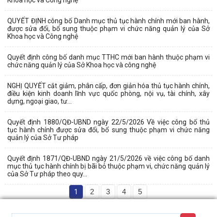
QUYẾT ĐỊNH công bố Danh mục thủ tục hành chính mới ban hành,
được sửa đổi, bổ sung thuộc phạm vi chức năng quản lý của Sở
Khoa học và Công nghệ
Quyết định công bố danh mục TTHC mới ban hành thuộc phạm vi
chức năng quản lý của Sở Khoa học và công nghệ
NGHỊ QUYẾT cắt giảm, phân cấp, đơn giản hóa thủ tục hành chính,
điều kiện kinh doanh lĩnh vực quốc phòng, nội vụ, tài chính, xây
dựng, ngoại giao, tư...
Quyết định 1880/QĐ-UBND ngày 22/5/2026 Về việc công bố thủ
tục hành chính được sửa đổi, bổ sung thuộc phạm vi chức năng
quản lý của Sở Tư pháp
Quyết định 1871/QĐ-UBND ngày 21/5/2026 về việc công bố danh
mục thủ tục hành chính bị bãi bỏ thuộc phạm vi, chức năng quản lý
của Sở Tư pháp theo quy...
1
2
3
4
5