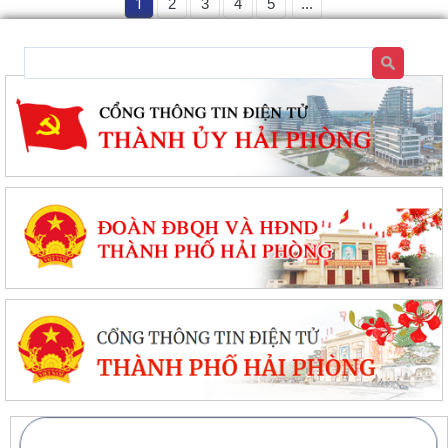
1
2
3
4
5
...