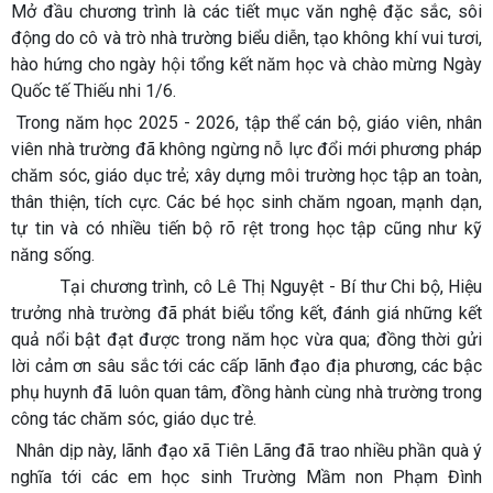
Mở đầu chương trình là các tiết mục văn nghệ đặc sắc, sôi
động do cô và trò nhà trường biểu diễn, tạo không khí vui tươi,
hào hứng cho ngày hội tổng kết năm học và chào mừng Ngày
Quốc tế Thiếu nhi 1/6.
Trong năm học 2025 - 2026, tập thể cán bộ, giáo viên, nhân
viên nhà trường đã không ngừng nỗ lực đổi mới phương pháp
chăm sóc, giáo dục trẻ; xây dựng môi trường học tập an toàn,
thân thiện, tích cực. Các bé học sinh chăm ngoan, mạnh dạn,
tự tin và có nhiều tiến bộ rõ rệt trong học tập cũng như kỹ
năng sống.
Tại chương trình, cô Lê Thị Nguyệt - Bí thư Chi bộ, Hiệu
trưởng nhà trường đã phát biểu tổng kết, đánh giá những kết
quả nổi bật đạt được trong năm học vừa qua; đồng thời gửi
lời cảm ơn sâu sắc tới các cấp lãnh đạo địa phương, các bậc
phụ huynh đã luôn quan tâm, đồng hành cùng nhà trường trong
công tác chăm sóc, giáo dục trẻ.
Nhân dịp này, lãnh đạo xã Tiên Lãng đã trao nhiều phần quà ý
nghĩa tới các em học sinh Trường Mầm non Phạm Đình