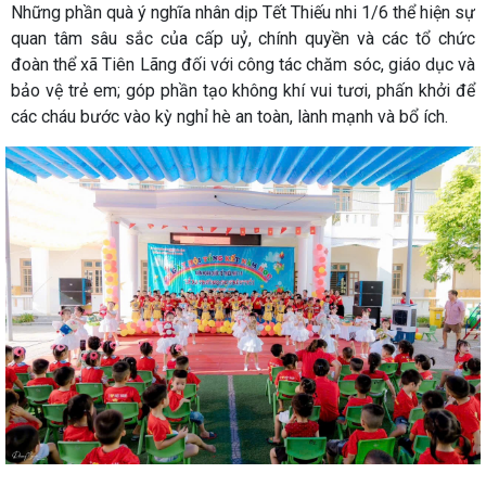
Những phần quà ý nghĩa nhân dịp Tết Thiếu nhi 1/6 thể hiện sự
quan tâm sâu sắc của cấp uỷ, chính quyền và các tổ chức
đoàn thể xã Tiên Lãng đối với công tác chăm sóc, giáo dục và
bảo vệ trẻ em; góp phần tạo không khí vui tươi, phấn khởi để
các cháu bước vào kỳ nghỉ hè an toàn, lành mạnh và bổ ích.